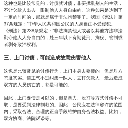
这种也是比较常见的，讨债就讨债，非要扰乱别人的生活，
不让欠款人出去，限制他人人身自由的。这种如果是达到了
一定的时间的，那就是属于非法拘禁罪了。我国《宪法》第
37条规定：“中华人民共和国公民的人身自由不受侵犯。
《刑法》第238条规定：“非法拘禁他人或者以其他方法非法
剥夺他人人身自由的，处三年以下有期徒刑、拘役、管制或
者剥夺政治权利。
三、上门讨债，可能造成故意伤害他人
这也是比较常见的讨债行为，上门本身去要债的，但是对方
态度恶劣。债主气不过纠集一队人，去打欠款人，最后造成
双方的人员伤亡的，都是可能的。
因此，上门要债是可以的，但是暴力、殴打等方式讨债不可
取，是要受到法律制裁的。因此，公民应在法律容许的范围
内，采取合法、合理的正当手段维护自身合法权益。比如，
双方协商、法院诉讼等。