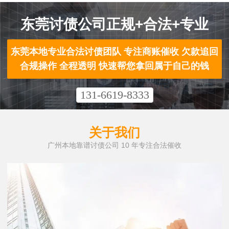
东莞讨债公司正规+合法+专业
东莞本地专业合法讨债团队 专注商账催收 欠款追回
合规操作 全程透明 快速帮您拿回属于自己的钱
131-6619-8333
关于我们
广州本地靠谱讨债公司 10 年专注合法催收