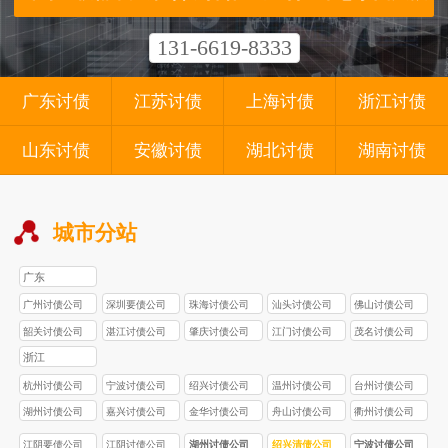
131-6619-8333
广东讨债
江苏讨债
上海讨债
浙江讨债
山东讨债
安徽讨债
湖北讨债
湖南讨债
城市分站
广东
广州讨债公司
深圳要债公司
珠海讨债公司
汕头讨债公司
佛山讨债公司
韶关讨债公司
湛江讨债公司
肇庆讨债公司
江门讨债公司
茂名讨债公司
浙江
杭州讨债公司
宁波讨债公司
绍兴讨债公司
温州讨债公司
台州讨债公司
湖州讨债公司
嘉兴讨债公司
金华讨债公司
舟山讨债公司
衢州讨债公司
江阴要债公司
江阴讨债公司
湖州讨债公司
绍兴清债公司
宁波讨债公司