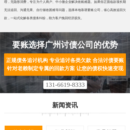
理，无隐形消费，专注为个人商户、中小微企业解决收账难题。如果你正面临款项长期
无法追回、沟通无果、自行催收困难等问题，选择本地靠谱要账公司，省心高效追回欠
款，一站式化解各类债务纠纷，助力客户挽回经济损失。
要账选择广州讨债公司的优势
正规债务追讨机构 专业追讨各类欠款 合法讨债要账
针对老赖制定专属的回款方案 让您的债权快速变现
131-6619-8333
新闻资讯