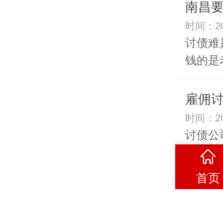
南昌
时间：20
讨债难
钱的是
雇佣
时间：20
讨债公
社会的
首页
催债
时间：20