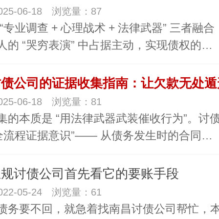
25-06-18 浏览量：87
“专业调查 + 心理战术 + 法律武器” 三者融
人的 “哭穷表演” 中占据主动，实现债权的…
债公司的证据收集指南：让欠款无处遁形
25-06-18 浏览量：81
集的本质是 “用法律武器武装催收行为”。讨
“全流程证据意识”—— 从债务发生时的合同…
正规讨债公司首先看它的要账手段
22-05-24 浏览量：61
债务要不回，就急着找南昌讨债公司帮忙，