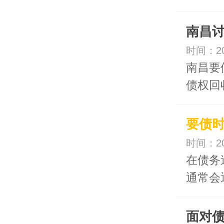
南昌讨
时间：20
南昌要
债权回
要债
时间：20
在债务
通常会
面对债