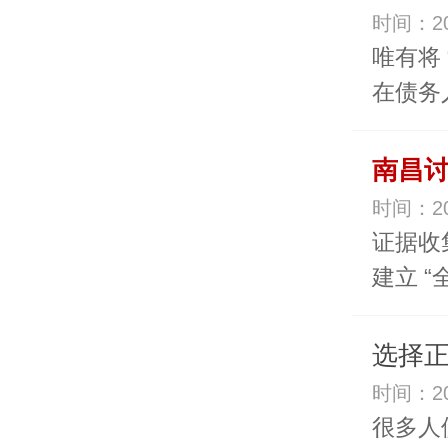
时间：20
唯有将 
在债务
南昌讨
时间：20
证据收
建立 
选择
时间：20
很多人