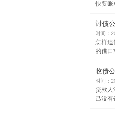
快要账
讨债
时间：20
怎样追
的借口
收债
时间：20
贷款人
己没有