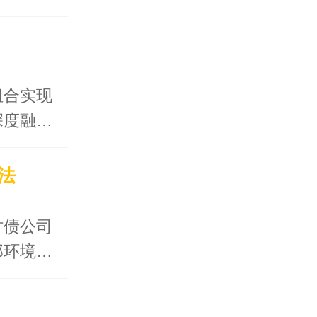
组合实现
深度融…
法
讨债公司
部环境…