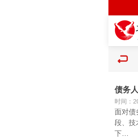
债务
时间：20
面对债
段、技
下…