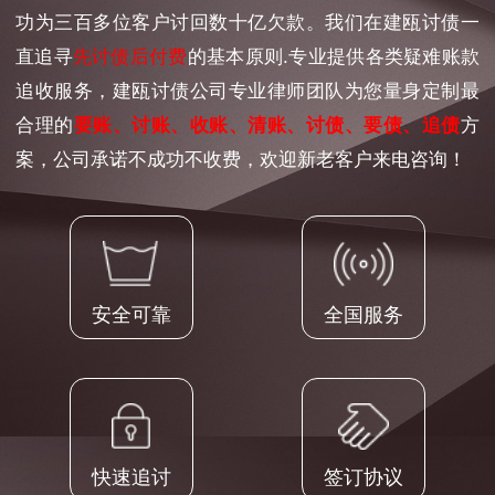
功为三百多位客户讨回数十亿欠款。我们在建瓯讨债一
直追寻
先讨债后付费
的基本原则.专业提供各类疑难账款
追收服务，建瓯讨债公司专业律师团队为您量身定制最
合理的
要账、讨账、收账、清账、讨债、要债、追债
方
案，公司承诺不成功不收费，欢迎新老客户来电咨询！
安全可靠
全国服务
快速追讨
签订协议