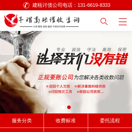
建瓯讨债公司电话：
131-6619-8333
服务分类
收费标准
委托流程