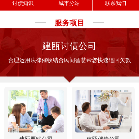
讨债知识
城市分站
联系我们
服务项目
建瓯讨债公司
合理运用法律催收结合民间智慧帮您快速追回欠款