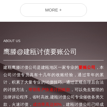
MORE +
ABOUT US
鹰滕@建瓯讨债要账公司
建瓯鹰滕讨债公司是建瓯地区一家专业的
要账公司
，本
公司讨债专员具有十几年的收账经验，通过常年的累
计，积累了大量专业的讨债技巧。通过正规合理且合法
的讨债方法，
帮助客户快速讨回账款
，可以免去繁琐的
法律诉讼程序，省时高效.建瓯讨债公司专业催收各类欠
款，火速讨债，
成功率高达90%
，建瓯讨债公司已经成