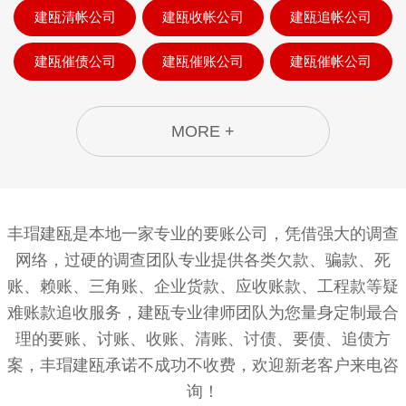
建瓯清帐公司
建瓯收帐公司
建瓯追帐公司
建瓯催债公司
建瓯催账公司
建瓯催帐公司
MORE +
丰瑁建瓯是本地一家专业的要账公司，凭借强大的调查
网络，过硬的调查团队专业提供各类欠款、骗款、死
账、赖账、三角账、企业货款、应收账款、工程款等疑
难账款追收服务，建瓯专业律师团队为您量身定制最合
理的要账、讨账、收账、清账、讨债、要债、追债方
案，丰瑁建瓯承诺不成功不收费，欢迎新老客户来电咨
询！