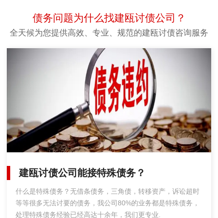
债务问题为什么找建瓯讨债公司？
全天候为您提供高效、专业、规范的建瓯讨债咨询服务
建瓯讨债公司能接特殊债务？
什么是特殊债务？无借条债务，三角债，转移资产，诉讼超时
等等很多无法讨要的债务，我公司80%的业务都是特殊债务，
处理特殊债务经验已经高达十余年，我们更专业.