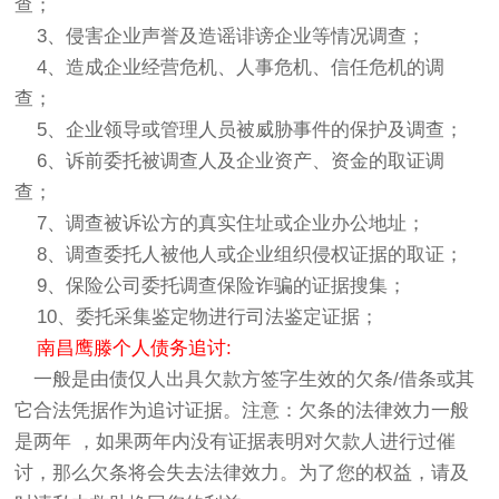
查；
3、侵害企业声誉及造谣诽谤企业等情况调查；
4、造成企业经营危机、人事危机、信任危机的调
查；
5、企业领导或管理人员被威胁事件的保护及调查；
6、诉前委托被调查人及企业资产、资金的取证调
查；
7、调查被诉讼方的真实住址或企业办公地址；
8、调查委托人被他人或企业组织侵权证据的取证；
9、保险公司委托调查保险诈骗的证据搜集；
10、委托采集鉴定物进行司法鉴定证据；
南昌鹰滕个人债务追讨:
一般是由债仅人出具欠款方签字生效的欠条/借条或其
它合法凭据作为追讨证据。注意：欠条的法律效力一般
是两年 ，如果两年内没有证据表明对欠款人进行过催
讨，那么欠条将会失去法律效力。为了您的权益，请及