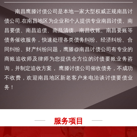
南昌鹰滕讨债公司是本地一家大型权威正规南昌讨
债公司.在南昌地区为企业和个人提供专业南昌讨债、南
昌要债、南昌追债、南昌清债、南昌收账、南昌要账等
债务催收服务，快速处理各类债务纠纷、经济纠纷、合
同纠纷、财产纠纷问题，鹰滕@南昌讨债公司有专业的
商账追收师及律师为您提供全方位的讨债要账业务咨
询，并制定追收方案， 鹰滕讨债公司催收债务，不成功
不收费，欢迎南昌地区新老客户来电洽谈讨债要债业
务！
服务项目