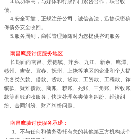
3.成功率高，与媒体和行政部门紧密合作，联合收
债。
4.安全可靠，正规注册公司，诚信合法，迅捷保密确
保债务安全收回。
5.服务周到，商帐管理师随时为您提供咨询服务
南昌鹰滕讨债服务地区
长期面向南昌、景德镇、萍乡、九江、新余、鹰潭、
赣州、吉安、宜春、抚州、上饶等地区的企业和个人提
供各类欠款、借款、货款、贷款、工资款、工程款、诈
骗款、疑难债款、商账、赖账、死账、三角账、应收账
款等商账追收服务，快速处理各类债务纠纷、经济纠
纷、合同纠纷、财产纠纷问题。
南昌鹰滕讨债服务承诺：
1、不与任何和债务委托有关的其他第三方机构或个