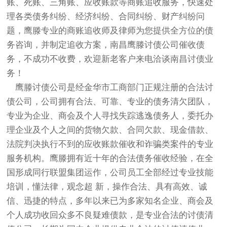
账、死账、三角账、应收账款等商账追收服务，快速处
理各类债务纠纷、经济纠纷、合同纠纷、财产纠纷问
题，鹰滕专业的商账追收师及律师为您提供全方位的债
务咨询，并制定追收方案，南昌鹰滕讨债公司催收债
务，不成功不收费，欢迎新老客户来电洽谈南昌讨债业
务！
鹰滕讨债公司是经金华市工商部门正规注册的合法讨
债公司，公司拥有合法、可靠、专业的债务清欠团队，
专业为企业、商会及个人寻找失踪逃逸债务人，委托办
理企业及个人之间的货物欠款、合同欠款、现金借款、
法院判决执行不到的应收账款催收和诈骗类案件的专业
服务机构。鹰滕拥有近十年的合法债务催收经验，在全
国形成同行联盟集团运作，公司员工全部经过专业技能
培训，懂法律，观念超 新，操作合法、具有高效、诚
信、迅捷的特点，多年以来已为多家知名企业、商会及
个人成功收回众多不良疑难债款，是专业合法的讨债清