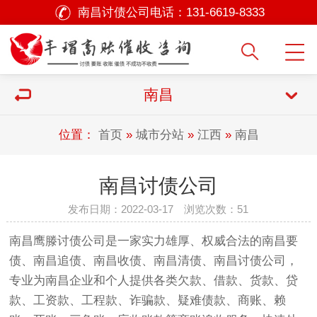
南昌讨债公司电话：
131-6619-8333
南昌
位置：
首页
»
城市分站
»
江西
»
南昌
南昌讨债公司
发布日期：2022-03-17 浏览次数：
51
南昌鹰滕
讨债公司
是一家实力雄厚、权威合法的南昌要
债、南昌追债、南昌收债、南昌清债、南昌讨债公司，
专业为南昌企业和个人提供各类欠款、借款、货款、贷
款、工资款、工程款、诈骗款、疑难债款、商账、赖