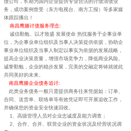
债公司，长期为国内企业提供专业合法的讨债清债业
务，成功案例曾受（东方电视台、南方工报）等多家媒
体跟踪播出！
南昌鹰滕讨债服务理念:
诚信勤勉、以才致盛 发展使命 热忱服务于企事业单
位，为企事业单位组织及当事人决策提供依据，协助企
事业单位组织及当事人制定以事实为依据的发展战略，
提高企业决策质量，增强市场竞争力，降低商业风险。
诚挚勤勉，企业的稳步发展，完美的交融定将铸就彼此
共同美好的未来。
南昌鹰滕企业债务追讨:
此类业务债务一般只需提供商务往来凭据如：订单、
合同、送货单、联络单等有效凭证即可开展追收工作，
并确保您的资金安全快速回收。
1、高级管理人员对企业忠诚度及能力调查；
2、合作、合并、联营企业的资金状况及经营状况调