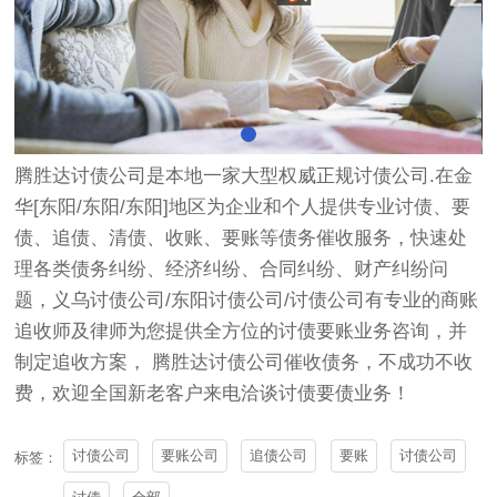
腾胜达
讨债公司
是本地一家大型权威正规讨债公司.在金
华[东阳/东阳/东阳]地区为企业和个人提供专业讨债、要
债、追债、清债、收账、要账等债务催收服务，快速处
理各类债务纠纷、经济纠纷、合同纠纷、财产纠纷问
题，义乌讨债公司/东阳讨债公司/讨债公司有专业的商账
追收师及律师为您提供全方位的讨债要账业务咨询，并
制定追收方案， 腾胜达讨债公司催收债务，不成功不收
费，欢迎全国新老客户来电洽谈讨债要债业务！
讨债公司
要账公司
追债公司
要账
讨债公司
标签：