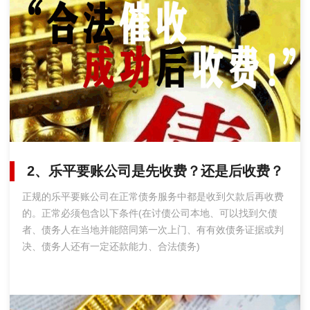
2、乐平要账公司是先收费？还是后收费？
正规的乐平要账公司在正常债务服务中都是收到欠款后再收费
的。正常必须包含以下条件(在讨债公司本地、可以找到欠债
者、债务人在当地并能陪同第一次上门、有有效债务证据或判
决、债务人还有一定还款能力、合法债务)