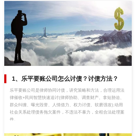
1、乐平要账公司怎么讨债？讨债方法？
乐平要账公司是律师协同讨债，讲究策略和方法，合理运用法
律催收+民间智慧快速追讨(律师协助、调查财产、拿短胁迫、
群众纠缠、曝光毁誉、人情借力、权力讨债、软磨强攻);动用
社会关系处理债务拖欠案件，不违法不暴力，全程合法处理案
件。