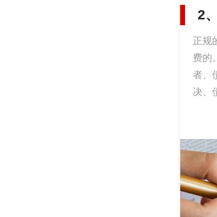
2
正规
费的
者、
决、