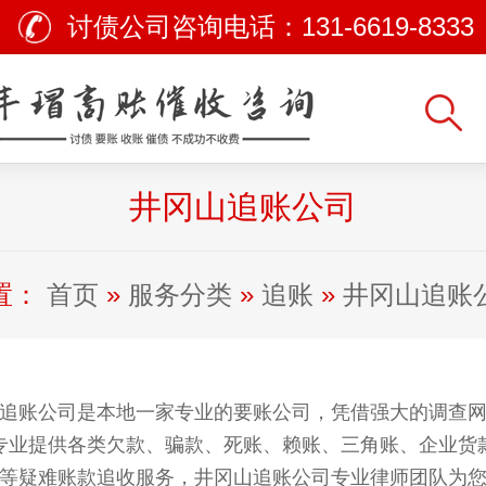
讨债公司咨询电话：
131-6619-8333
井冈山追账公司
置：
首页
»
服务分类
»
追账
»
井冈山追账
追账公司是本地一家专业的要账公司，凭借强大的调查
专业提供各类欠款、骗款、死账、赖账、三角账、企业货
等疑难账款追收服务，井冈山追账公司专业律师团队为