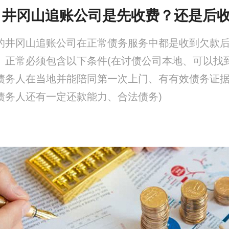
、井冈山追账公司是先收费？还是后
的井冈山追账公司在正常债务服务中都是收到欠款
。正常必须包含以下条件(在讨债公司本地、可以找
债务人在当地并能陪同第一次上门、有有效债务证
债务人还有一定还款能力、合法债务)