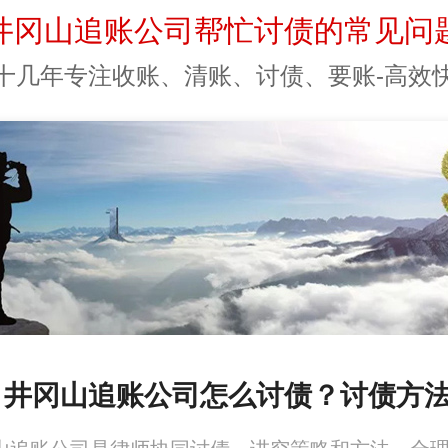
井冈山追账公司帮忙讨债的常见问
十几年专注收账、清账、讨债、要账-高效
、井冈山追账公司怎么讨债？讨债方