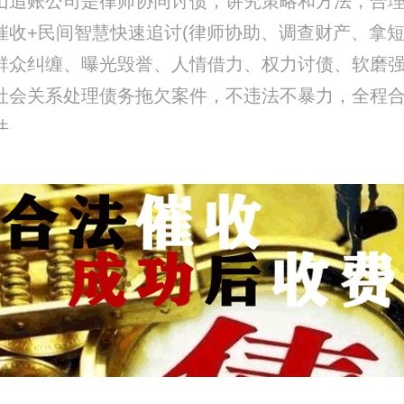
山追账公司是律师协同讨债，讲究策略和方法，合
催收+民间智慧快速追讨(律师协助、调查财产、拿
群众纠缠、曝光毁誉、人情借力、权力讨债、软磨强攻
社会关系处理债务拖欠案件，不违法不暴力，全程
件。