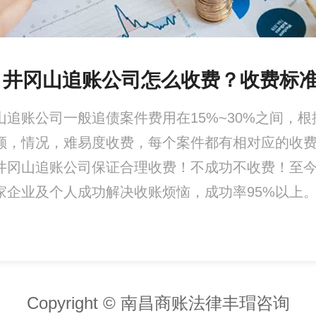
、井冈山追账公司怎么收费？收费标
山追账公司一般追债案件费用在15%~30%之间，根
额，情况，难易度收费，每个案件都有相对应的收
井冈山追账公司保证合理收费！不成功不收费！至
家企业及个人成功解决收账烦恼，成功率95%以上
Copyright © 南昌商账法律丰瑁咨询