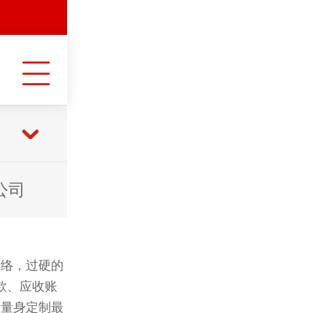
公司
网络，过硬的
款、应收账
您量身定制最